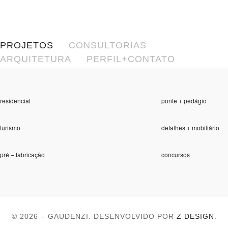
PROJETOS
CONSULTORIAS
ARQUITETURA
PERFIL+CONTATO
residencial
ponte + pedágio
turismo
detalhes + mobiliário
pré – fabricação
concursos
© 2026 – GAUDENZI. DESENVOLVIDO POR
Z DESIGN
.